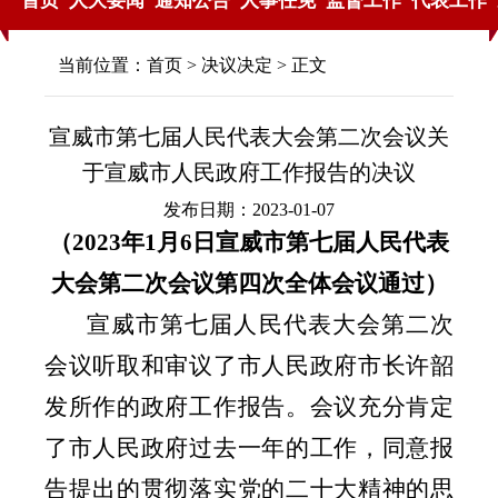
首页
人大要闻
通知公告
人事任免
监督工作
代表工作
当前位置：
首页
>
决议决定
> 正文
宣威市第七届人民代表大会第二次会议关
于宣威市人民政府工作报告的决议
发布日期：2023-01-07
（
2023
年
1
月
6
日宣威市第七届人民代表
大会第二次会议第四次全体会议通过）
宣威市第七届人民代表大会第二次
会议听取和审议了市人民政府市长许韶
发所作的政府工作报告。会议充分肯定
了市人民政府过去一年的工作，同意报
告提出的贯彻落实党的二十大精神的思